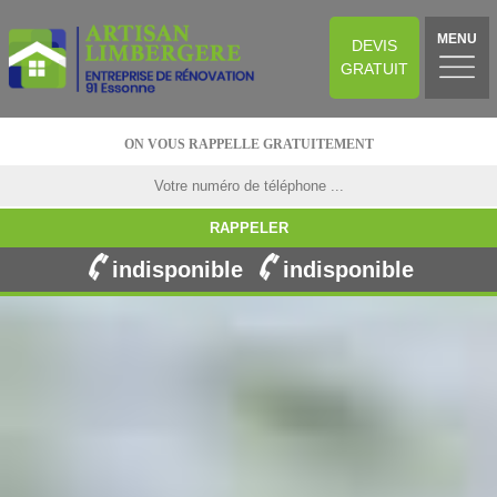
MENU
DEVIS
GRATUIT
ON VOUS RAPPELLE GRATUITEMENT
indisponible
indisponible