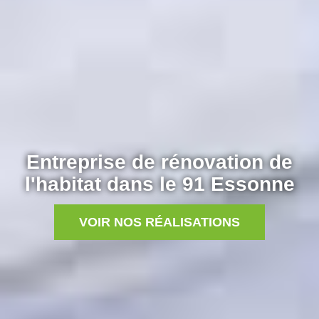
Entreprise de rénovation de
l'habitat dans le 91 Essonne
VOIR NOS RÉALISATIONS