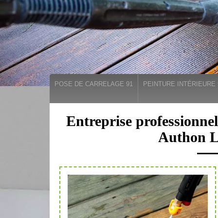
POSE DE CARRELAGE 91
PEINTURE INTÉRIEURE 
Entreprise professionnel
Authon L