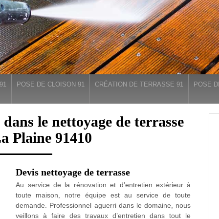
91
POSE DE CLOISON 91
CRÉATION DE TERRASSE 91
POSE D
 dans le nettoyage de terrasse
a Plaine 91410
Devis nettoyage de terrasse
Au service de la rénovation et d’entretien extérieur à
toute maison, notre équipe est au service de toute
demande. Professionnel aguerri dans le domaine, nous
veillons à faire des travaux d’entretien dans tout le