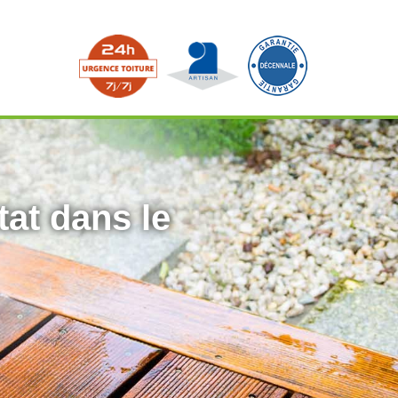
tat dans le