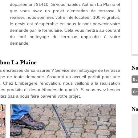
département 91410. Si vous habitez Authon La Plaine et
que vous avez un projet d’entretien de terrasse à
réaliser, nous sommes votre interlocuteur. 100 % gratuit,
le devis est récupérable en nous faisant parvenir votre
demande par le formulaire. Cela vous mettra au courant
du tarif nettoyage de terrasse applicable à votre
demande.
thon La Plaine
No
ils encrassés de salissures ? Service de nettoyage de terrasse
upe de toute demande. Assurant un accueil parfait pour une
Bu
. Chez Limbergere rénovation, nous veillons à la réalisation
des produits et des méthodes de qualité. Si vous avez besoin
Ch
ez pas à nous faire parvenir votre projet.
No