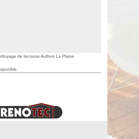
ettoyage de terrasse Authon La Plaine
isponible