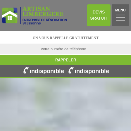
MENU
DEVIS
GRATUIT
ON VOUS RAPPELLE GRATUITEMENT
indisponible
indisponible