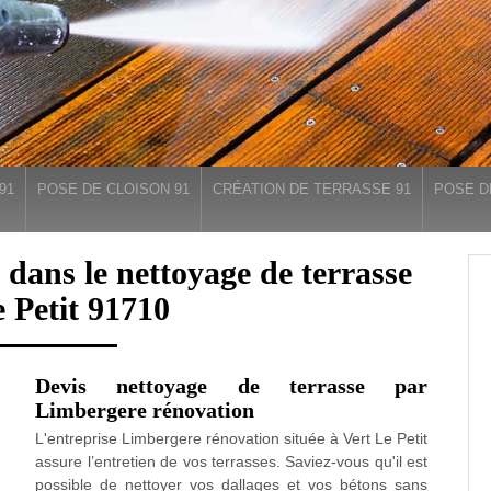
91
POSE DE CLOISON 91
CRÉATION DE TERRASSE 91
POSE D
 dans le nettoyage de terrasse
 Petit 91710
Devis nettoyage de terrasse par
Limbergere rénovation
L'entreprise Limbergere rénovation située à Vert Le Petit
assure l’entretien de vos terrasses. Saviez-vous qu'il est
possible de nettoyer vos dallages et vos bétons sans