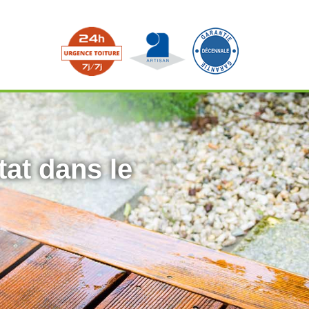
tat dans le