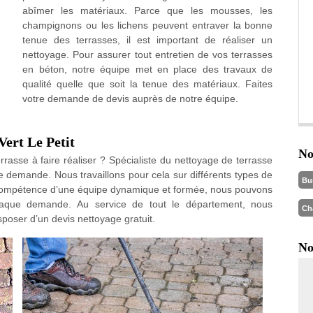
abîmer les matériaux. Parce que les mousses, les
champignons ou les lichens peuvent entraver la bonne
tenue des terrasses, il est important de réaliser un
nettoyage. Pour assurer tout entretien de vos terrasses
en béton, notre équipe met en place des travaux de
qualité quelle que soit la tenue des matériaux. Faites
votre demande de devis auprès de notre équipe.
Vert Le Petit
No
rrasse à faire réaliser ? Spécialiste du nettoyage de terrasse
 demande. Nous travaillons pour cela sur différents types de
Bu
 compétence d’une équipe dynamique et formée, nous pouvons
haque demande. Au service de tout le département, nous
Ch
poser d’un devis nettoyage gratuit.
No