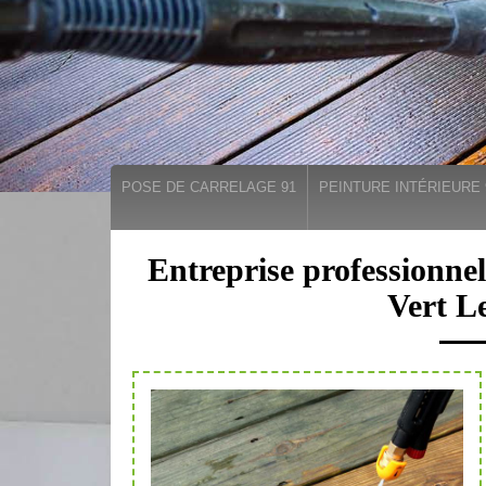
POSE DE CARRELAGE 91
PEINTURE INTÉRIEURE 
Entreprise professionnel
Vert Le