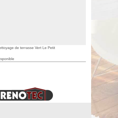
ettoyage de terrasse Vert Le Petit
isponible