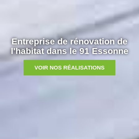
Entreprise de rénovation de
l'habitat dans le 91 Essonne
VOIR NOS RÉALISATIONS