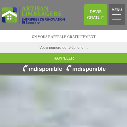
MENU
DEVIS
GRATUIT
ON VOUS RAPPELLE GRATUITEMENT
indisponible
indisponible