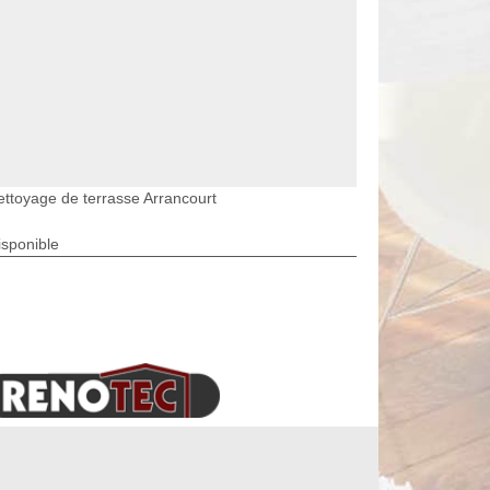
ettoyage de terrasse Arrancourt
isponible