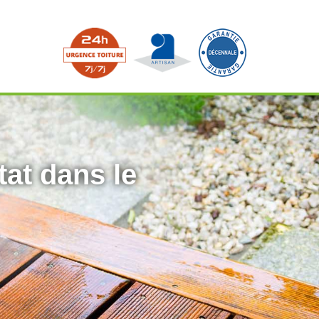
tat dans le