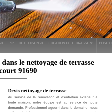
91
POSE DE CLOISON 91
CRÉATION DE TERRASSE 91
POSE D
 dans le nettoyage de terrasse
court 91690
Devis nettoyage de terrasse
Au service de la rénovation et d’entretien extérieur à
toute maison, notre équipe est au service de toute
demande. Professionnel aguerri dans le domaine, nous