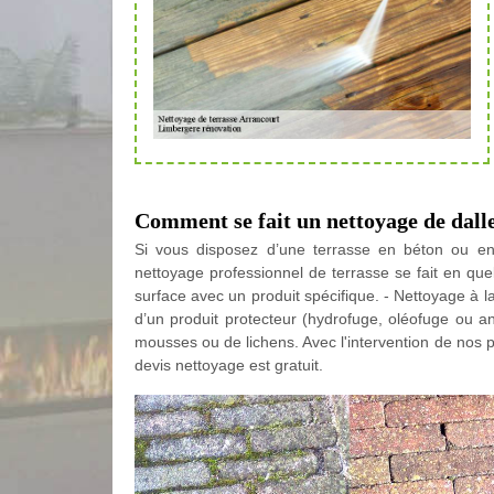
Comment se fait un nettoyage de dalle
Si vous disposez d’une terrasse en béton ou en d
nettoyage professionnel de terrasse se fait en que
surface avec un produit spécifique. - Nettoyage à la
d’un produit protecteur (hydrofuge, oléofuge ou an
mousses ou de lichens. Avec l'intervention de nos p
devis nettoyage est gratuit.