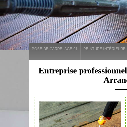
POSE DE CARRELAGE 91
PEINTURE INTÉRIEURE 
Entreprise professionnel
Arran