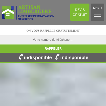
MENU
DEVIS
GRATUIT
ON VOUS RAPPELLE GRATUITEMENT
indisponible
indisponible