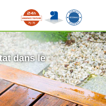
tat dans le