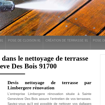
91
POSE DE CLOISON 91
CRÉATION DE TERRASSE 91
POSE D
 dans le nettoyage de terrasse
eve Des Bois 91700
Devis nettoyage de terrasse par
Limbergere rénovation
L'entreprise Limbergere rénovation située à Sainte
Genevieve Des Bois assure l’entretien de vos terrasses.
Saviez-vous qu'il est possible de nettoyer vos dallages