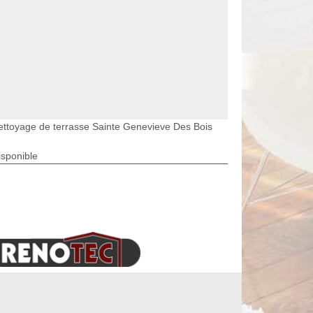
ettoyage de terrasse Sainte Genevieve Des Bois
isponible