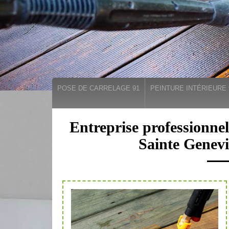
POSE DE CARRELAGE 91
PEINTURE INTÉRIEURE 
Entreprise professionnel
Sainte Genevi