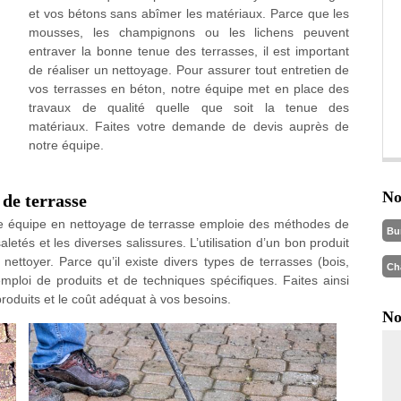
et vos bétons sans abîmer les matériaux. Parce que les
mousses, les champignons ou les lichens peuvent
entraver la bonne tenue des terrasses, il est important
de réaliser un nettoyage. Pour assurer tout entretien de
vos terrasses en béton, notre équipe met en place des
travaux de qualité quelle que soit la tenue des
matériaux. Faites votre demande de devis auprès de
notre équipe.
No
 de terrasse
tre équipe en nettoyage de terrasse emploie des méthodes de
Bu
letés et les diverses salissures. L’utilisation d’un bon produit
nettoyer. Parce qu’il existe divers types de terrasses (bois,
Ch
’emploi de produits et de techniques spécifiques. Faites ainsi
roduits et le coût adéquat à vos besoins.
No