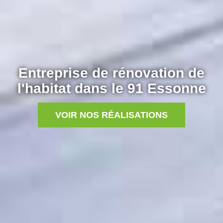
Entreprise de rénovation de
l'habitat dans le 91 Essonne
VOIR NOS RÉALISATIONS