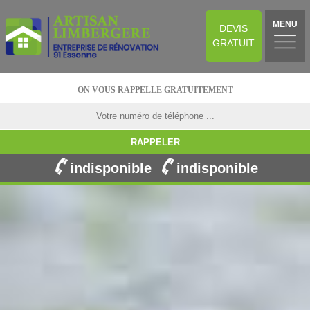
MENU
DEVIS
GRATUIT
ON VOUS RAPPELLE GRATUITEMENT
indisponible
indisponible