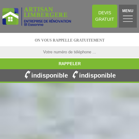
MENU
DEVIS
GRATUIT
ON VOUS RAPPELLE GRATUITEMENT
indisponible
indisponible