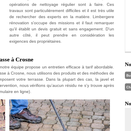
opérations de nettoyage régulier sont à faire. Ces
travaux sont particulièrement difficiles et il est très utile
de rechercher des experts en la matière. Limbergere
rénovation s'occupe des missions et il faut remarquer
qu'il établit un devis gratuit et sans engagement. D'un
autre côté, il peut prendre en considération les
exigences des propriétaires.
asse à Crosne
No
 notre équipe propose un entretien efficace à tarif abordable.
asse à Crosne, nous utilisons des produits et des méthodes de
Bu
posent votre terrasse. Dans la plupart des cas, la javel et
ervention, nous vérifions qu’aucun résidu ne s’y trouve après
Ch
mulaire en ligne).
No