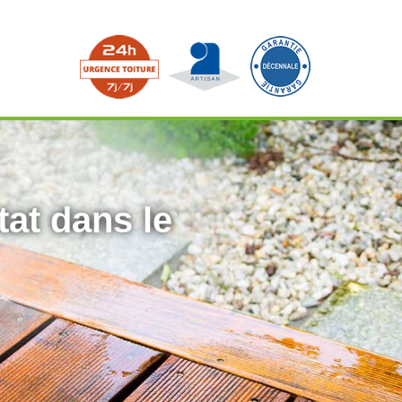
tat dans le