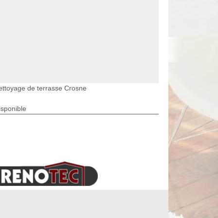
ettoyage de terrasse Crosne
isponible