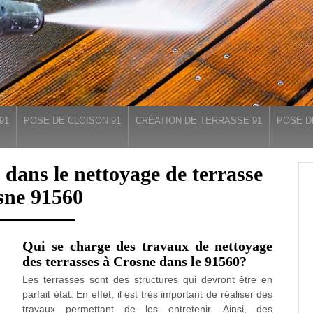
91
POSE DE CLOISON 91
CRÉATION DE TERRASSE 91
POSE D
 dans le nettoyage de terrasse
sne 91560
Qui se charge des travaux de nettoyage
des terrasses à Crosne dans le 91560?
Les terrasses sont des structures qui devront être en
parfait état. En effet, il est très important de réaliser des
travaux permettant de les entretenir. Ainsi, des