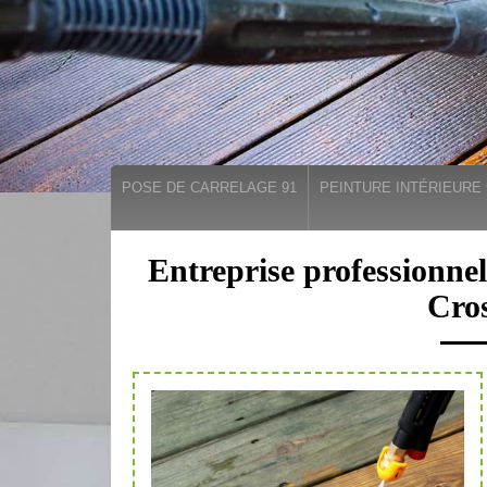
POSE DE CARRELAGE 91
PEINTURE INTÉRIEURE 
Entreprise professionnel
Cro