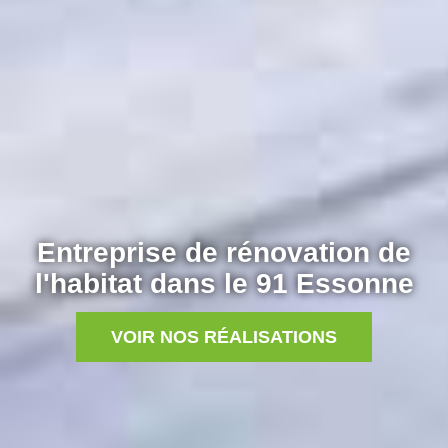
Entreprise de rénovation de
l'habitat dans le 91 Essonne
VOIR NOS RÉALISATIONS