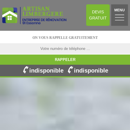
MENU
DEVIS
GRATUIT
ON VOUS RAPPELLE GRATUITEMENT
indisponible
indisponible