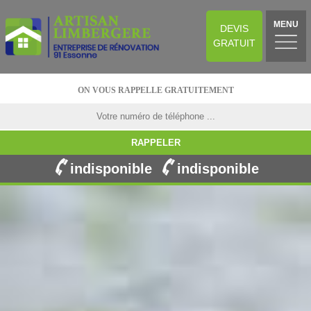
MENU
DEVIS
GRATUIT
ON VOUS RAPPELLE GRATUITEMENT
indisponible
indisponible