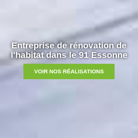
Entreprise de rénovation de
l'habitat dans le 91 Essonne
VOIR NOS RÉALISATIONS