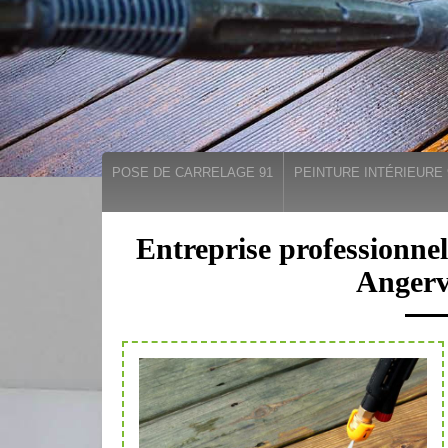
POSE DE CARRELAGE 91
PEINTURE INTÉRIEURE 
Entreprise professionnel
Angervi