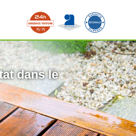
tat dans le