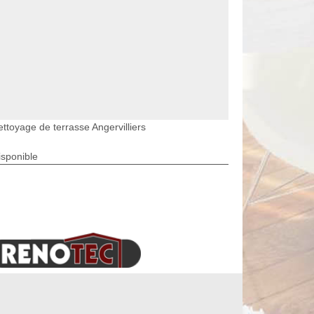
ttoyage de terrasse Angervilliers
isponible