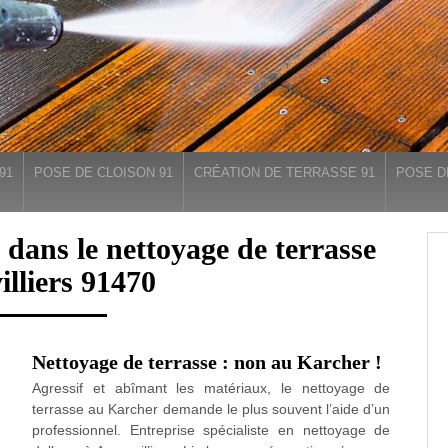
91
POSE DE CLOISON 91
CRÉATION DE TERRASSE 91
POSE D
 dans le nettoyage de terrasse
lliers 91470
Nettoyage de terrasse : non au Karcher !
Agressif et abîmant les matériaux, le nettoyage de
terrasse au Karcher demande le plus souvent l’aide d’un
professionnel. Entreprise spécialiste en nettoyage de