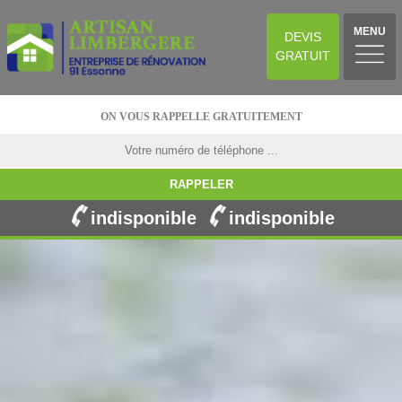
MENU
DEVIS
GRATUIT
ON VOUS RAPPELLE GRATUITEMENT
indisponible
indisponible