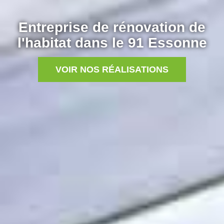
Entreprise de rénovation de
l'habitat dans le 91 Essonne
VOIR NOS RÉALISATIONS