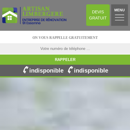
MENU
DEVIS
GRATUIT
ON VOUS RAPPELLE GRATUITEMENT
indisponible
indisponible