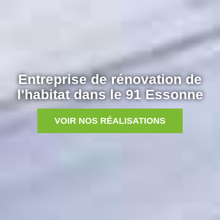
Entreprise de rénovation de
l'habitat dans le 91 Essonne
VOIR NOS RÉALISATIONS