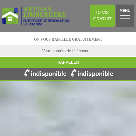
MENU
DEVIS
GRATUIT
ON VOUS RAPPELLE GRATUITEMENT
indisponible
indisponible