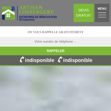
MENU
DEVIS
GRATUIT
ON VOUS RAPPELLE GRATUITEMENT
indisponible
indisponible