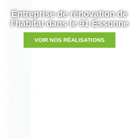
Entreprise de rénovation de
l'habitat dans le 91 Essonne
VOIR NOS RÉALISATIONS