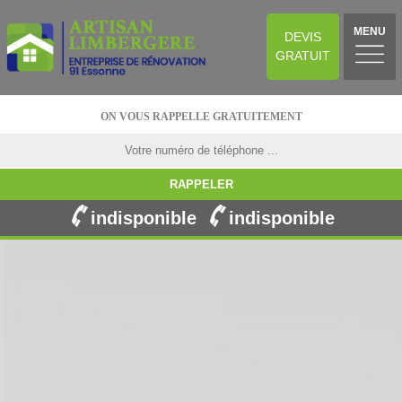
MENU
DEVIS
GRATUIT
ON VOUS RAPPELLE GRATUITEMENT
indisponible
indisponible