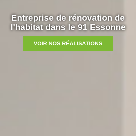
Entreprise de rénovation de
l'habitat dans le 91 Essonne
VOIR NOS RÉALISATIONS