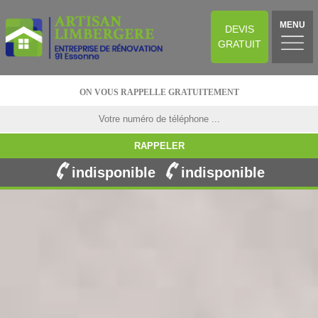
MENU
DEVIS
GRATUIT
ON VOUS RAPPELLE GRATUITEMENT
indisponible
indisponible