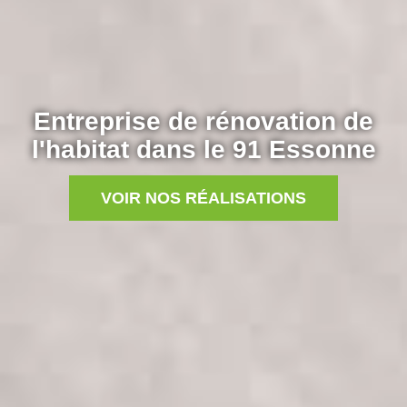
Entreprise de rénovation de
l'habitat dans le 91 Essonne
VOIR NOS RÉALISATIONS