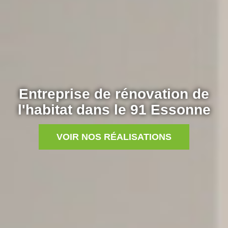
Entreprise de rénovation de
l'habitat dans le 91 Essonne
VOIR NOS RÉALISATIONS