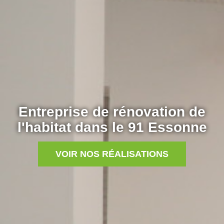
Entreprise de rénovation de
l'habitat dans le 91 Essonne
VOIR NOS RÉALISATIONS