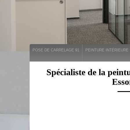
POSE DE CARRELAGE 91
PEINTURE INTÉRIEURE 
Spécialiste de la peint
Esso