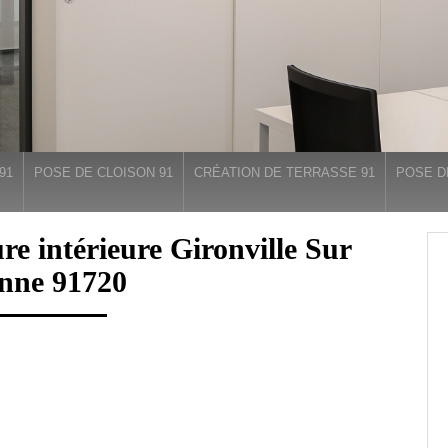
91
POSE DE CLOISON 91
CRÉATION DE TERRASSE 91
POSE D
ure intérieure Gironville Sur
nne 91720