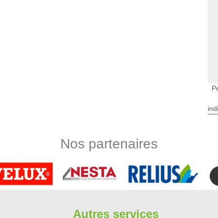
Pe
ind
Nos partenaires
Autres services