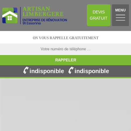
MENU
DEVIS
GRATUIT
ON VOUS RAPPELLE GRATUITEMENT
indisponible
indisponible