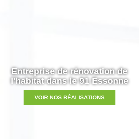
Entreprise de rénovation de
l'habitat dans le 91 Essonne
VOIR NOS RÉALISATIONS