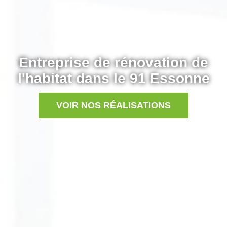
Entreprise de rénovation de
l'habitat dans le 91 Essonne
VOIR NOS RÉALISATIONS