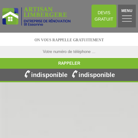
MENU
DEVIS
GRATUIT
ON VOUS RAPPELLE GRATUITEMENT
indisponible
indisponible