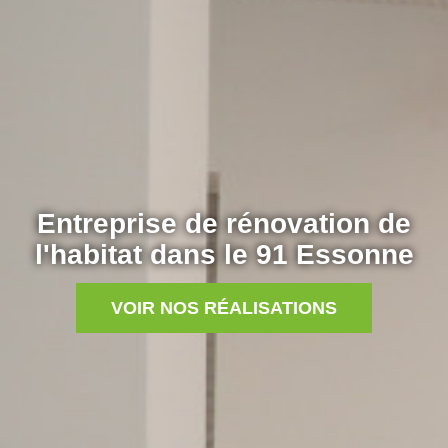
Entreprise de rénovation de
l'habitat dans le 91 Essonne
VOIR NOS RÉALISATIONS