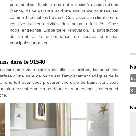
personnelles. Sachez que notre société dispose d'une
licence, d’une garantie et d’une assurance pour réaliser
comme il se doit les travaux. Cela assure le client contre
les éventuelles activités des artisans falsifiés. Chez
notre entreprise Limbergere rénovation, la satisfaction
du client et la performance du service sont nos
principales priorités.
ains dans le 91540
No
ssaire pour vous aider à installer les toilettes, les conduites
parfaite d’une salle de bains est l’emplacement adéquat de la
Bu
illons fort pour vous procurer une salle de bains dont vous
 Transformez votre ancienne douche en un espace moderne et
Ch
che.
No