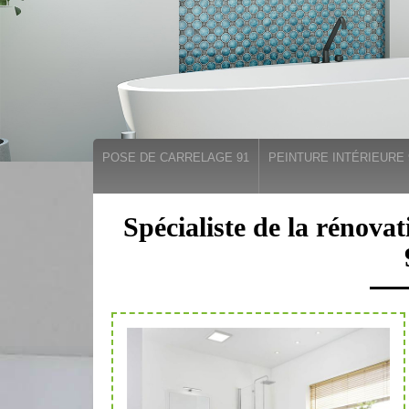
POSE DE CARRELAGE 91
PEINTURE INTÉRIEURE 
Spécialiste de la rénova