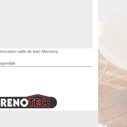
énovation salle de bain Mennecy
isponible