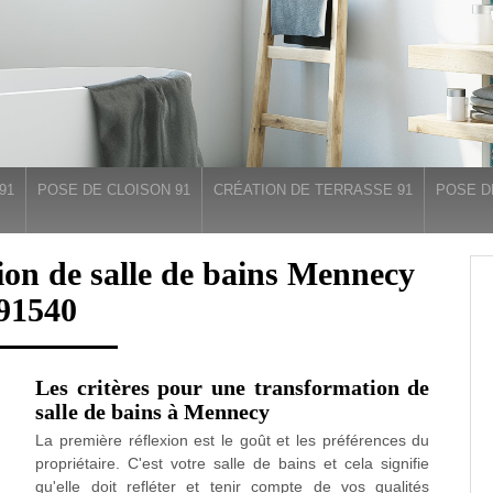
91
POSE DE CLOISON 91
CRÉATION DE TERRASSE 91
POSE D
tion de salle de bains Mennecy
91540
Les critères pour une transformation de
salle de bains à Mennecy
La première réflexion est le goût et les préférences du
propriétaire. C'est votre salle de bains et cela signifie
qu'elle doit refléter et tenir compte de vos qualités