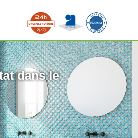
tat dans le