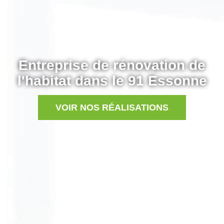
Entreprise de rénovation de
l'habitat dans le 91 Essonne
VOIR NOS RÉALISATIONS