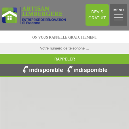
MENU
DEVIS
GRATUIT
ON VOUS RAPPELLE GRATUITEMENT
indisponible
indisponible