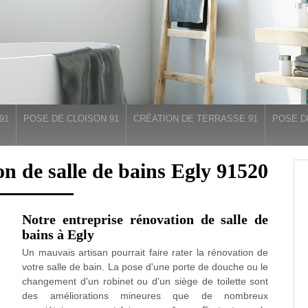
91
POSE DE CLOISON 91
CRÉATION DE TERRASSE 91
POSE D
ion de salle de bains Egly 91520
Notre entreprise rénovation de salle de
bains à Egly
Un mauvais artisan pourrait faire rater la rénovation de
votre salle de bain. La pose d'une porte de douche ou le
changement d'un robinet ou d'un siège de toilette sont
des améliorations mineures que de nombreux