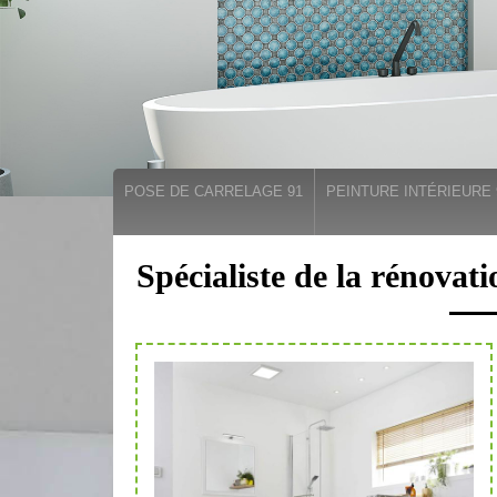
POSE DE CARRELAGE 91
PEINTURE INTÉRIEURE 
Spécialiste de la rénovat