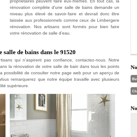
propriétaires peuvent faire eux-mêmes. En tout cas, la
rénovation complète d'une salle de bains demande un
niveau plus élevé de savoir-faire et devrait donc être
laissée aux professionnels comme ceux de Limbergere
rénovation. Nos artisans sont formés pour bien faire
votre rénovation de salle d’eau.
 salle de bains dans le 91520
tisans qui n’aspirent pas confiance, contactez-nous. Notre
ans la rénovation de votre salle de bain dans tous les points
No
a possibilité de consulter notre page web pour un aperçu de
. Vous remarquerez que notre équipe travaille avec plusieurs
Bu
lité supérieure.
Ch
No