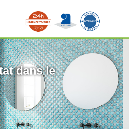
tat dans le