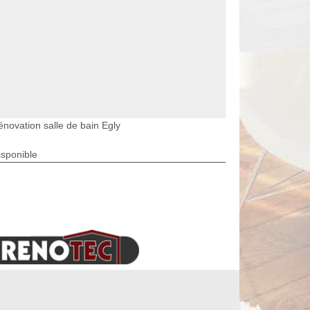
énovation salle de bain Egly
isponible