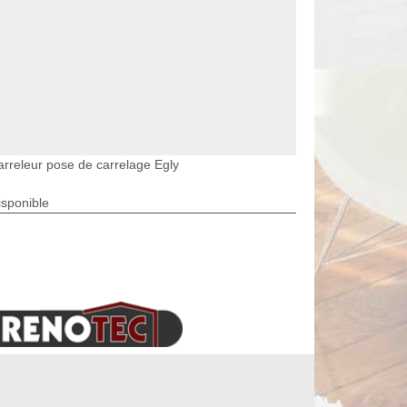
arreleur pose de carrelage Egly
isponible