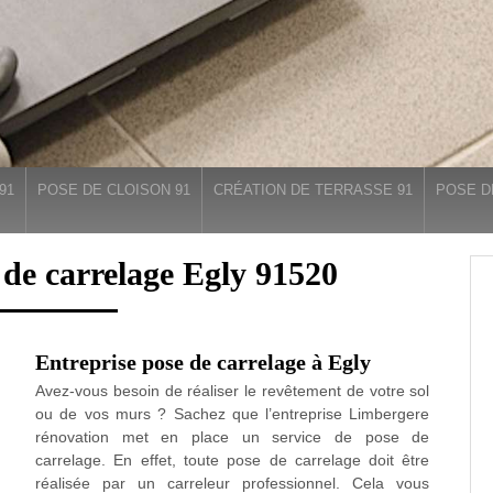
91
POSE DE CLOISON 91
CRÉATION DE TERRASSE 91
POSE D
 de carrelage Egly 91520
Entreprise pose de carrelage à Egly
Avez-vous besoin de réaliser le revêtement de votre sol
ou de vos murs ? Sachez que l’entreprise Limbergere
rénovation met en place un service de pose de
carrelage. En effet, toute pose de carrelage doit être
réalisée par un carreleur professionnel. Cela vous