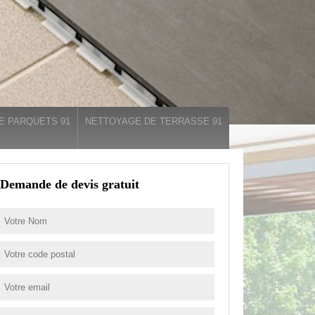
E PARQUETS 91
NETTOYAGE DE TERRASSE 91
Demande de devis gratuit