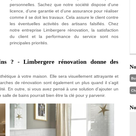
personnelles. Sachez que notre société dispose d'une
licence, d’une garantie et d’une assurance pour réaliser
comme il se doit les travaux. Cela assure le client contre
les éventuelles activités des artisans falsifiés. Chez
notre entreprise Limbergere rénovation, la satisfaction
du client et la performance du service sont nos
principales priorités.
ains ? - Limbergere rénovation donne des
No
thétique à votre maison. Elle sera visuellement attrayante et
Bu
marches de rénovation sont également un plus quand il s'agit
iété. En outre, si vous avez pensé à une solution d'ajouter un
Ch
 salle de bains pourrait bien être la clé pour y parvenir.
No