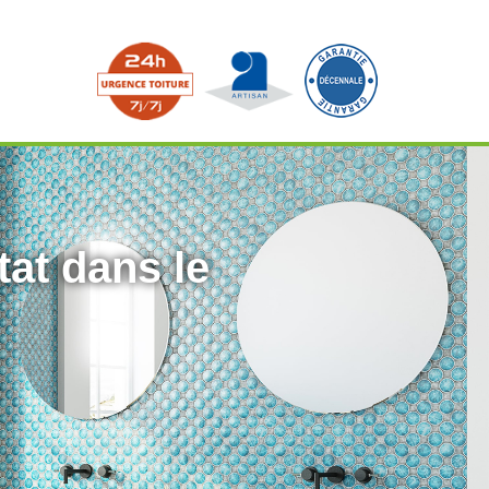
tat dans le