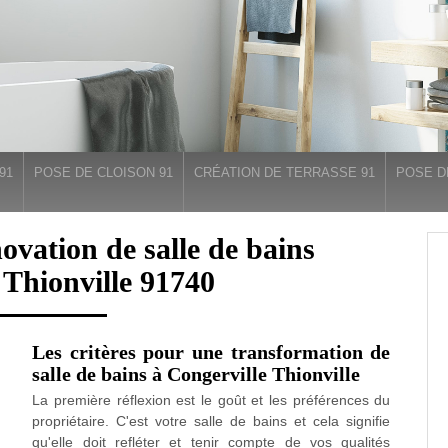
91
POSE DE CLOISON 91
CRÉATION DE TERRASSE 91
POSE D
novation de salle de bains
 Thionville 91740
Les critères pour une transformation de
salle de bains à Congerville Thionville
La première réflexion est le goût et les préférences du
propriétaire. C'est votre salle de bains et cela signifie
qu'elle doit refléter et tenir compte de vos qualités