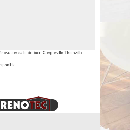
novation salle de bain Congerville Thionville
isponible