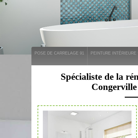
POSE DE CARRELAGE 91
PEINTURE INTÉRIEURE 
Spécialiste de la ré
Congerville