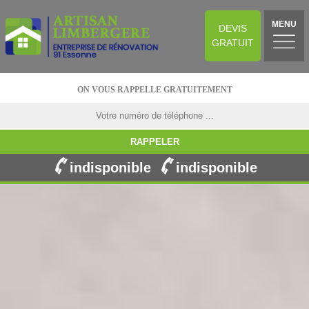
MENU
DEVIS
GRATUIT
ON VOUS RAPPELLE GRATUITEMENT
indisponible
indisponible