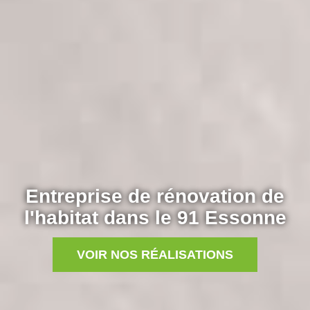
Entreprise de rénovation de
l'habitat dans le 91 Essonne
VOIR NOS RÉALISATIONS