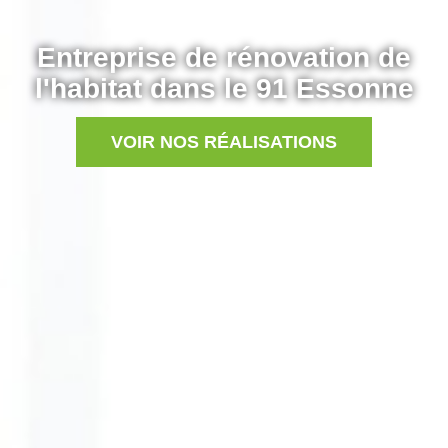
Entreprise de rénovation de
l'habitat dans le 91 Essonne
VOIR NOS RÉALISATIONS