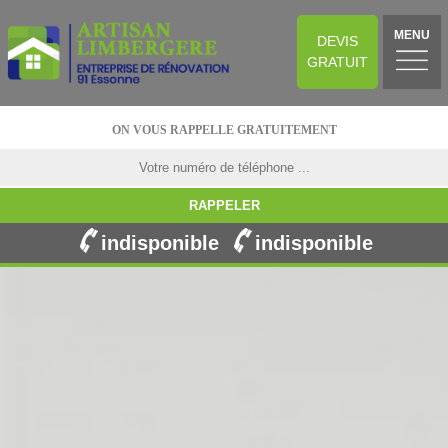
MENU
DEVIS
GRATUIT
ON VOUS RAPPELLE GRATUITEMENT
indisponible
indisponible