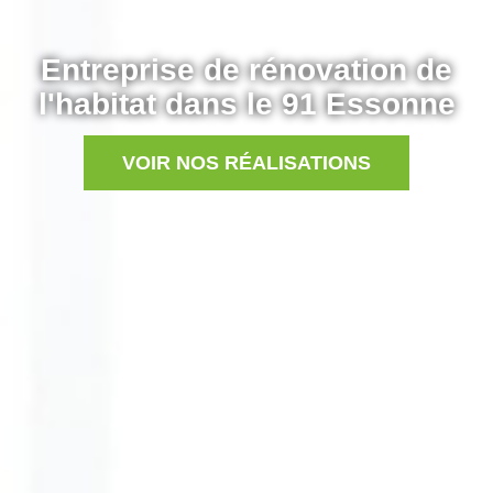
Entreprise de rénovation de
l'habitat dans le 91 Essonne
VOIR NOS RÉALISATIONS