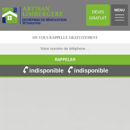
MENU
DEVIS
GRATUIT
ON VOUS RAPPELLE GRATUITEMENT
indisponible
indisponible