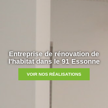
Entreprise de rénovation de
l'habitat dans le 91 Essonne
VOIR NOS RÉALISATIONS