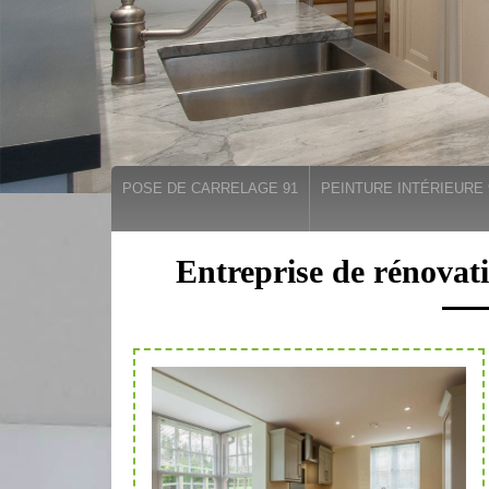
POSE DE CARRELAGE 91
PEINTURE INTÉRIEURE 
Entreprise de rénovati