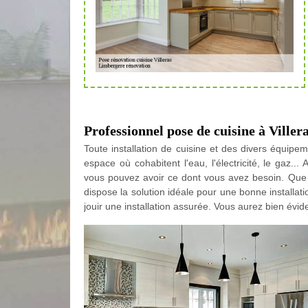
Professionnel pose de cuisine à Viller
Toute installation de cuisine et des divers équipe
espace où cohabitent l'eau, l'électricité, le gaz.
vous pouvez avoir ce dont vous avez besoin. Que 
dispose la solution idéale pour une bonne installat
jouir une installation assurée. Vous aurez bien évide