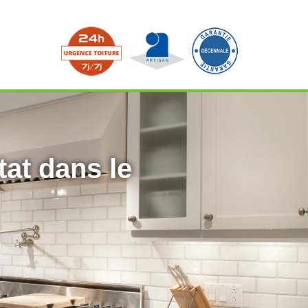
tat dans le