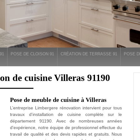
91
POSE DE CLOISON 91
CRÉATION DE TERRASSE 91
POSE D
on de cuisine Villeras 91190
Pose de meuble de cuisine à Villeras
L’entreprise Limbergere rénovation intervient pour tous
travaux d'installation de cuisine complète sur le
département 91190. Avec de nombreuses années
d'expérience, notre équipe de professionnel effectue du
travail de qualité et des devis rapides et gratuits. Nous