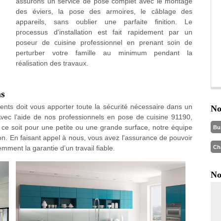
assurons un service de pose complet avec le montage
des éviers, la pose des armoires, le câblage des
appareils, sans oublier une parfaite finition. Le
processus d'installation est fait rapidement par un
poseur de cuisine professionnel en prenant soin de
perturber votre famille au minimum pendant la
réalisation des travaux.
as
ments doit vous apporter toute la sécurité nécessaire dans un
No
.. Avec l’aide de nos professionnels en pose de cuisine 91190,
ce soit pour une petite ou une grande surface, notre équipe
Bu
ion. En faisant appel à nous, vous avez l'assurance de pouvoir
Ch
mment la garantie d’un travail fiable.
No