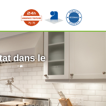
tat dans le