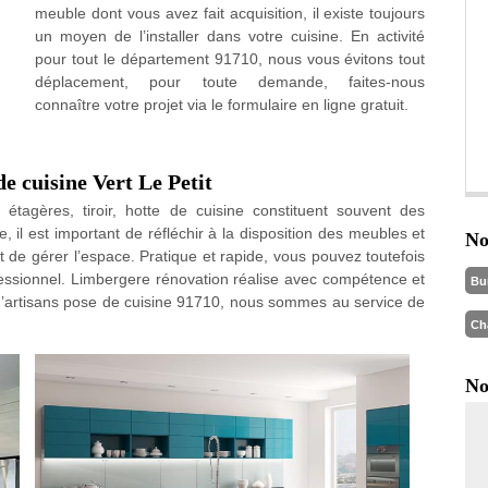
meuble dont vous avez fait acquisition, il existe toujours
un moyen de l’installer dans votre cuisine. En activité
pour tout le département 91710, nous vous évitons tout
déplacement, pour toute demande, faites-nous
connaître votre projet via le formulaire en ligne gratuit.
e cuisine Vert Le Petit
tagères, tiroir, hotte de cuisine constituent souvent des
 il est important de réfléchir à la disposition des meubles et
No
e gérer l’espace. Pratique et rapide, vous pouvez toutefois
ofessionnel. Limbergere rénovation réalise avec compétence et
Bu
d’artisans pose de cuisine 91710, nous sommes au service de
Ch
No