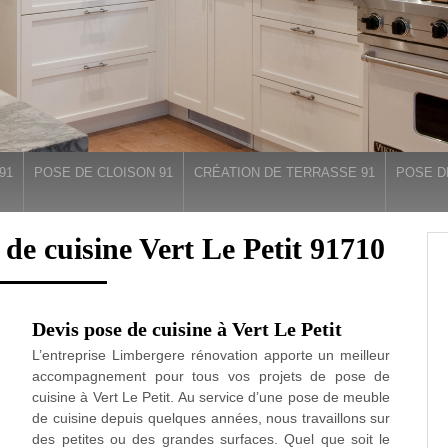
91
POSE DE CLOISON 91
CRÉATION DE TERRASSE 91
POSE D
 de cuisine Vert Le Petit 91710
Devis pose de cuisine à Vert Le Petit
L’entreprise Limbergere rénovation apporte un meilleur
accompagnement pour tous vos projets de pose de
cuisine à Vert Le Petit. Au service d’une pose de meuble
de cuisine depuis quelques années, nous travaillons sur
des petites ou des grandes surfaces. Quel que soit le