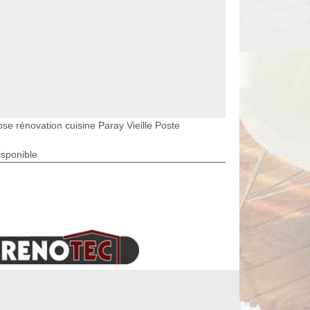
ose rénovation cuisine Paray Vieille Poste
isponible