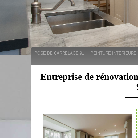
POSE DE CARRELAGE 91
PEINTURE INTÉRIEURE 
Entreprise de rénovation