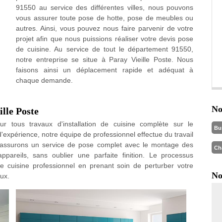
91550 au service des différentes villes, nous pouvons
vous assurer toute pose de hotte, pose de meubles ou
autres. Ainsi, vous pouvez nous faire parvenir de votre
projet afin que nous puissions réaliser votre devis pose
de cuisine. Au service de tout le département 91550,
notre entreprise se situe à Paray Vieille Poste. Nous
faisons ainsi un déplacement rapide et adéquat à
chaque demande.
No
ille Poste
our tous travaux d'installation de cuisine complète sur le
Bu
périence, notre équipe de professionnel effectue du travail
us assurons un service de pose complet avec le montage des
Ch
pareils, sans oublier une parfaite finition. Le processus
de cuisine professionnel en prenant soin de perturber votre
No
ux.