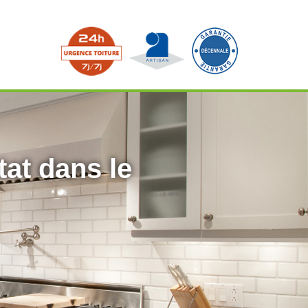
tat dans le