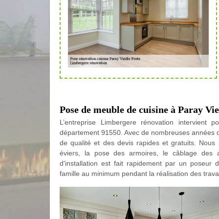
Pose de meuble de cuisine à Paray Vie
L’entreprise Limbergere rénovation intervient p
département 91550. Avec de nombreuses années d'ex
de qualité et des devis rapides et gratuits. No
éviers, la pose des armoires, le câblage des ap
d'installation est fait rapidement par un poseur 
famille au minimum pendant la réalisation des trava