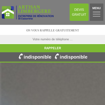
MENU
DEVIS
GRATUIT
ON VOUS RAPPELLE GRATUITEMENT
indisponible
indisponible