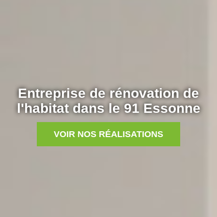
Entreprise de rénovation de
l'habitat dans le 91 Essonne
VOIR NOS RÉALISATIONS