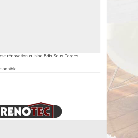
ose rénovation cuisine Briis Sous Forges
isponible