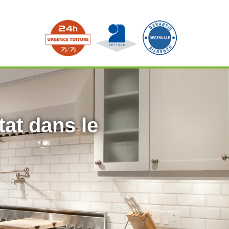
tat dans le