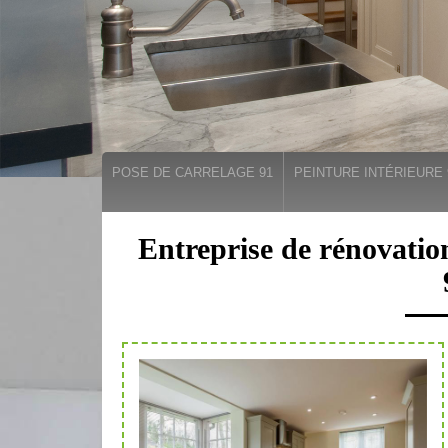
POSE DE CARRELAGE 91
PEINTURE INTÉRIEURE 
Entreprise de rénovation