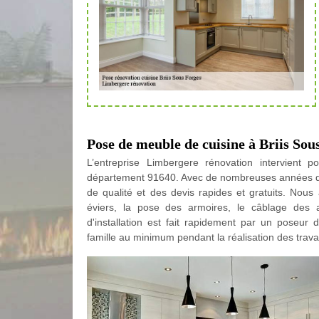
Pose de meuble de cuisine à Briis Sou
L’entreprise Limbergere rénovation intervient p
département 91640. Avec de nombreuses années d'ex
de qualité et des devis rapides et gratuits. No
éviers, la pose des armoires, le câblage des ap
d'installation est fait rapidement par un poseur 
famille au minimum pendant la réalisation des trava