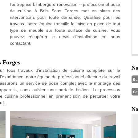
l’entreprise Limbergere rénovation – professionnel pose
de cuisine à Briis Sous Forges met en place des
interventions pour toute demande. Qualifiée pour les
travaux, notre équipe travaille la mise en place de tout
type de meuble sur toute surface de cuisine. Vous
pouvez récupérer le devis d’installation en nous
contactant.
s Forges
No
our tous travaux d'installation de cuisine complète sur le
périence, notre équipe de professionnel effectue du travail
Bu
us assurons un service de pose complet avec le montage des
pareils, sans oublier une parfaite finition. Le processus
Ch
de cuisine professionnel en prenant soin de perturber votre
ux.
No