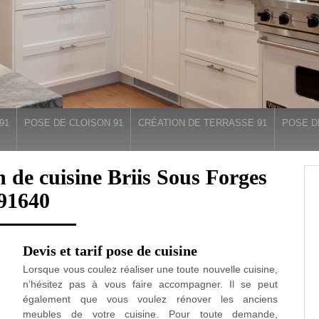
91
POSE DE CLOISON 91
CRÉATION DE TERRASSE 91
POSE D
 de cuisine Briis Sous Forges
91640
Devis et tarif pose de cuisine
Lorsque vous coulez réaliser une toute nouvelle cuisine,
n’hésitez pas à vous faire accompagner. Il se peut
également que vous voulez rénover les anciens
meubles de votre cuisine. Pour toute demande,