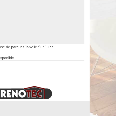
ose de parquet Janville Sur Juine
isponible