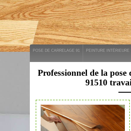
POSE DE CARRELAGE 91
PEINTURE INTÉRIEURE 
Professionnel de la pose
91510 travai