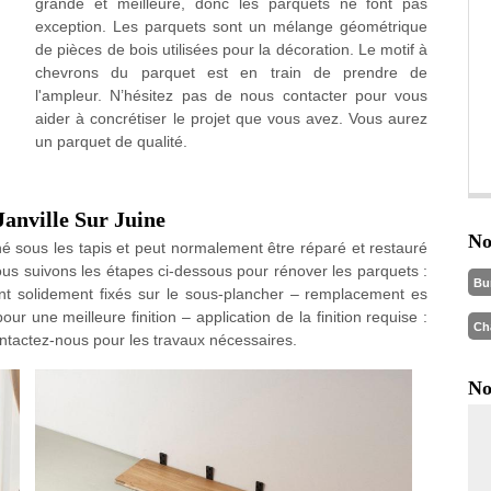
grande et meilleure, donc les parquets ne font pas
exception. Les parquets sont un mélange géométrique
de pièces de bois utilisées pour la décoration. Le motif à
chevrons du parquet est en train de prendre de
l'ampleur. N’hésitez pas de nous contacter pour vous
aider à concrétiser le projet que vous avez. Vous aurez
un parquet de qualité.
Janville Sur Juine
No
é sous les tapis et peut normalement être réparé et restauré
us suivons les étapes ci-dessous pour rénover les parquets :
Bu
sont solidement fixés sur le sous-plancher – remplacement es
 une meilleure finition – application de la finition requise :
Ch
contactez-nous pour les travaux nécessaires.
No