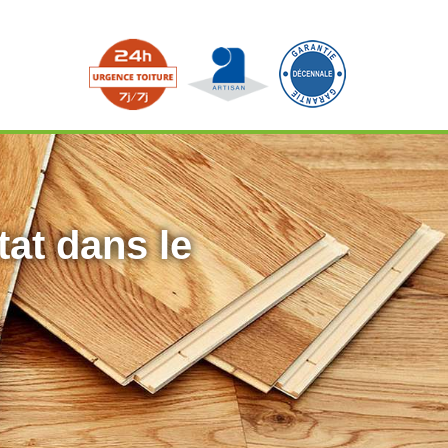
tat dans le