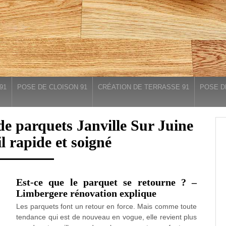
91
POSE DE CLOISON 91
CRÉATION DE TERRASSE 91
POSE D
 de parquets Janville Sur Juine
l rapide et soigné
Est-ce que le parquet se retourne ? –
Limbergere rénovation explique
Les parquets font un retour en force. Mais comme toute
tendance qui est de nouveau en vogue, elle revient plus