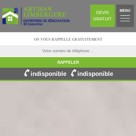
MENU
DEVIS
GRATUIT
ON VOUS RAPPELLE GRATUITEMENT
indisponible
indisponible