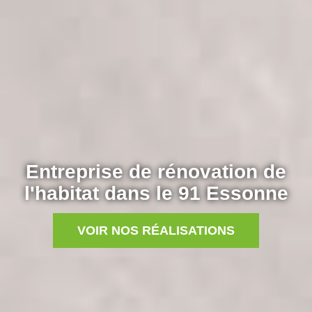
Entreprise de rénovation de
l'habitat dans le 91 Essonne
VOIR NOS RÉALISATIONS