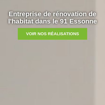
Entreprise de rénovation de
l'habitat dans le 91 Essonne
VOIR NOS RÉALISATIONS