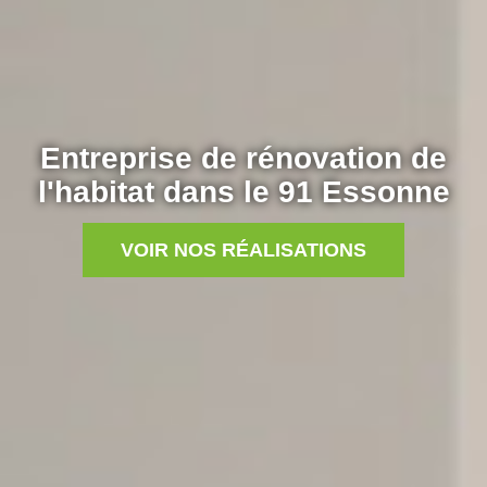
Entreprise de rénovation de
l'habitat dans le 91 Essonne
VOIR NOS RÉALISATIONS