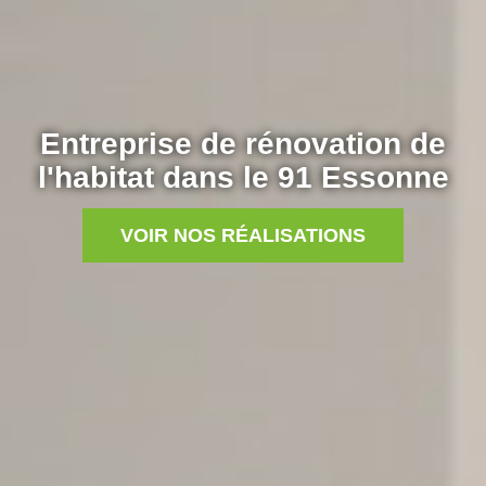
Entreprise de rénovation de
l'habitat dans le 91 Essonne
VOIR NOS RÉALISATIONS