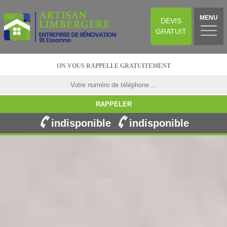
MENU
DEVIS
GRATUIT
ON VOUS RAPPELLE GRATUITEMENT
indisponible
indisponible