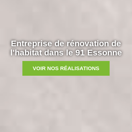
Entreprise de rénovation de
l'habitat dans le 91 Essonne
VOIR NOS RÉALISATIONS