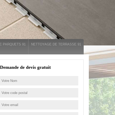
E PARQUETS 91
NETTOYAGE DE TERRASSE 91
Demande de devis gratuit