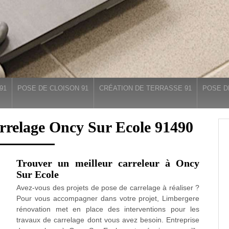
91
POSE DE CLOISON 91
CRÉATION DE TERRASSE 91
POSE D
arrelage Oncy Sur Ecole 91490
Trouver un meilleur carreleur à Oncy
Sur Ecole
Avez-vous des projets de pose de carrelage à réaliser ?
Pour vous accompagner dans votre projet, Limbergere
rénovation met en place des interventions pour les
travaux de carrelage dont vous avez besoin. Entreprise