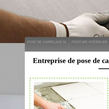
POSE DE CARRELAGE 91
PEINTURE INTÉRIEURE 
Entreprise de pose de c