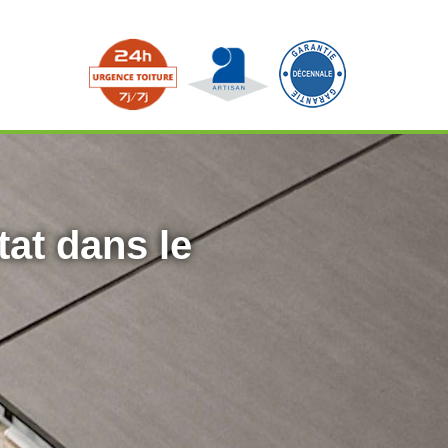
tat dans le