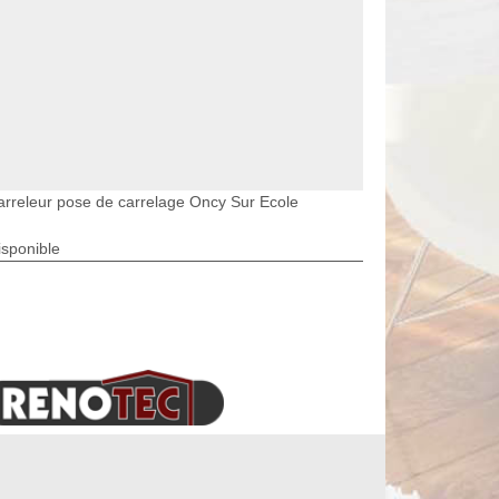
arreleur pose de carrelage Oncy Sur Ecole
isponible