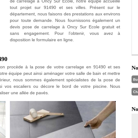
de carrelage à Oncy Sur Ecole, notre équipe accueille
tout projet sur 91490 et ses villes. Présent sur le
département, nous faisons des prestations aux environs
pour toute demande. Nous fournissons également un
devis pose de carrelage à Oncy Sur Ecole gratuit et
sans engagement. Pour l’obtenir, vous avez à
disposition le formulaire en ligne.
490
ion procède à la pose de votre carrelage en 91490 et ses
No
Notre équipe peut ainsi aménager votre salle de bain et mettre
térieur, nous sommes également spécialistes de la pose de
Bu
si vos escaliers ou décore le bord de votre piscine. Nous
Ch
aliser une allée de pavés.
No