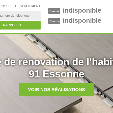
RAPPELLE GRATUITEMENT
indisponible
Bureau
indisponible
Chantier
 de rénovation de l'habi
91 Essonne
VOIR NOS RÉALISATIONS