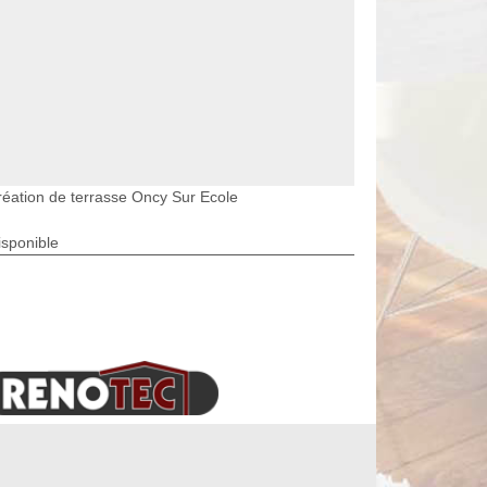
réation de terrasse Oncy Sur Ecole
isponible