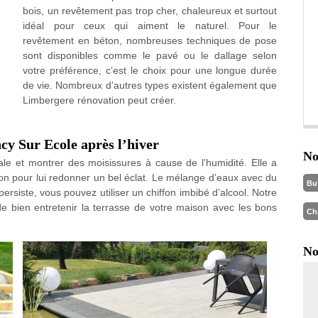
bois, un revêtement pas trop cher, chaleureux et surtout
idéal pour ceux qui aiment le naturel. Pour le
revêtement en béton, nombreuses techniques de pose
sont disponibles comme le pavé ou le dallage selon
votre préférence, c’est le choix pour une longue durée
de vie. Nombreux d’autres types existent également que
Limbergere rénovation peut créer.
cy Sur Ecole après l’hiver
No
sale et montrer des moisissures à cause de l’humidité. Elle a
ion pour lui redonner un bel éclat. Le mélange d’eaux avec du
Bu
 persiste, vous pouvez utiliser un chiffon imbibé d’alcool. Notre
 bien entretenir la terrasse de votre maison avec les bons
Ch
No