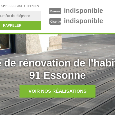
RAPPELLE GRATUITEMENT
indisponible
Bureau
indisponible
Chantier
 de rénovation de l'habi
91 Essonne
VOIR NOS RÉALISATIONS