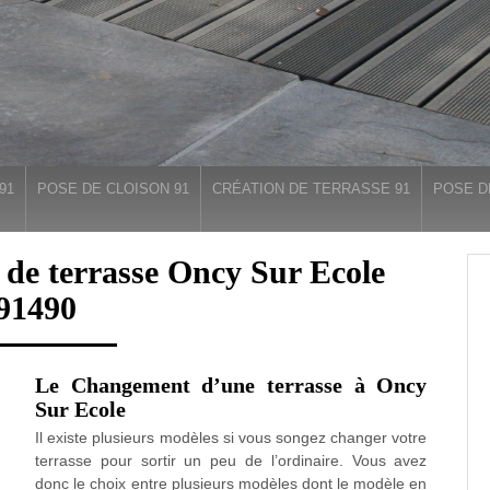
91
POSE DE CLOISON 91
CRÉATION DE TERRASSE 91
POSE D
 de terrasse Oncy Sur Ecole
91490
Le Changement d’une terrasse à Oncy
Sur Ecole
Il existe plusieurs modèles si vous songez changer votre
terrasse pour sortir un peu de l’ordinaire. Vous avez
donc le choix entre plusieurs modèles dont le modèle en