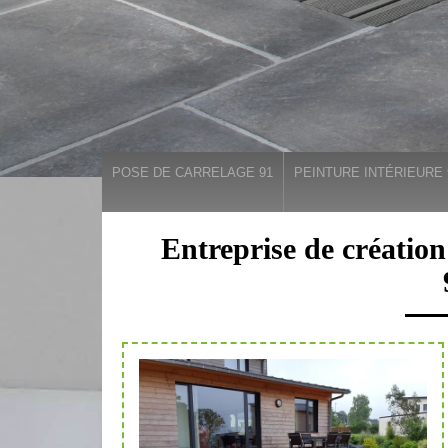
POSE DE CARRELAGE 91
PEINTURE INTÉRIEURE 
Entreprise de création